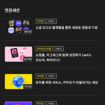
연관세션
카카오
서비스
소셜 오디오 플랫폼을 통한 새로운 경험과 기회
18:07
카카오스타일
서비스
쇼핑몰, 지그재그와 함께 성장하기 (with
27:43
오도어, 하비언니)
카카오
서비스
모두를 위한 서비스, 카카오가 만들어가는 세상
17:10
카카오
서비스