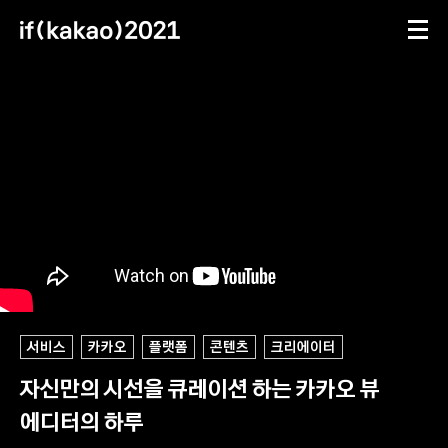
메뉴
문의하기
동영상
세션 11 상세
ifkakao(톡채널)
ifkakao@kakao.com
세션 정보
서비스
카카오
플랫폼
콘텐츠
크리에이터
자신만의 시선을 큐레이션 하는 카카오 뷰
에디터의 하루