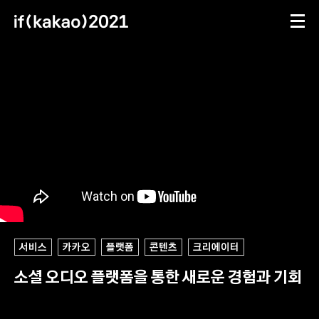
메뉴
문의하기
동영상
세션 13 상세
ifkakao(톡채널)
ifkakao@kakao.com
세션 정보
서비스
카카오
플랫폼
콘텐츠
크리에이터
소셜 오디오 플랫폼을 통한 새로운 경험과 기회