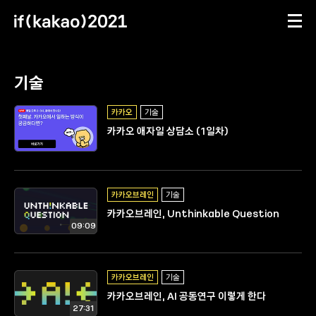
메뉴
문의하기
ifkakao(톡채널)
기술
세션 목록
검색 페이지
ifkakao@kakao.com
카카오
기술
카카오 애자일 상담소 (1일차)
카카오브레인
기술
카카오브레인, Unthinkable Question
09:09
카카오브레인
기술
카카오브레인, AI 공동연구 이렇게 한다
27:31