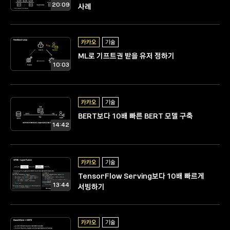
20:09
사례
카카오
기술
ML로 기프트권 받을 유저 정하기
10:03
카카오
기술
BERT보다 10배 빠른 BERT 모델 구축
14:42
카카오
기술
TensorFlow Serving보다 10배 빠르게
13:44
서빙하기
카카오
기술