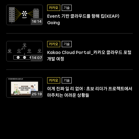
카카오
기술
Event 기반 클라우드를 향해 킵(KEAP)
16:14
Going
카카오
기술
Kakao Cloud Portal_카카오 클라우드 포털
14:07
개발 여정
카카오
기술
이게 진짜 일 리 없어 : 초보 리더가 프로젝트에서
25:19
마주치는 어려운 상황들
카카오
기술
Next.js와 Typescript를 이용한 프론트엔드
16:33
개발기