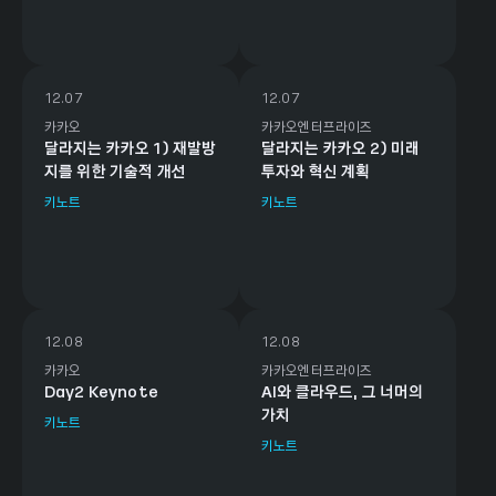
12.07
12.07
카카오
카카오엔터프라이즈
달라지는 카카오 1) 재발방
달라지는 카카오 2) 미래
지를 위한 기술적 개선
투자와 혁신 계획
키노트
키노트
유형
유형
12.08
12.08
카카오
카카오엔터프라이즈
Day2 Keynote
AI와 클라우드, 그 너머의
가치
키노트
유형
키노트
유형