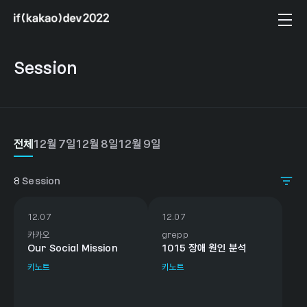
메뉴
Session
세션 리스트
전체
12월 7일
12월 8일
12월 9일
8
Session
필터 레이어 열기
12.07
12.07
카카오
grepp
Our Social Mission
1015 장애 원인 분석
키노트
키노트
유형
유형