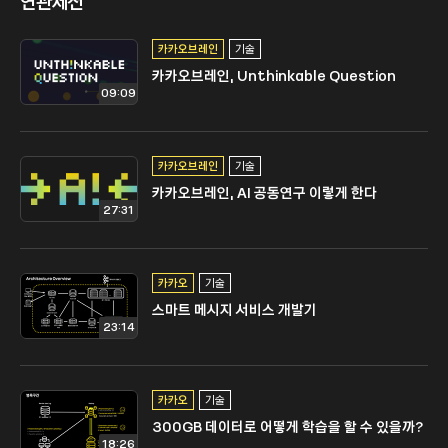
연관세션
카카오브레인
기술
카카오브레인, Unthinkable Question
09:09
카카오브레인
기술
카카오브레인, AI 공동연구 이렇게 한다
27:31
카카오
기술
스마트 메시지 서비스 개발기
23:14
카카오
기술
300GB 데이터로 어떻게 학습을 할 수 있을까?
18:26