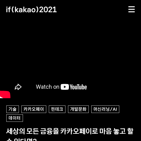
메뉴
문의하기
동영상
세션 128 상세
ifkakao(톡채널)
ifkakao@kakao.com
세션 정보
기술
카카오페이
핀테크
개발문화
머신러닝/AI
데이터
세상의 모든 금융을 카카오페이로 마음 놓고 할