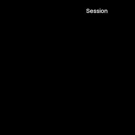
if(kakao) 2021 메인메뉴
Session