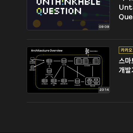
Unt
Que
09:09
카카오
스마
개발
23:14