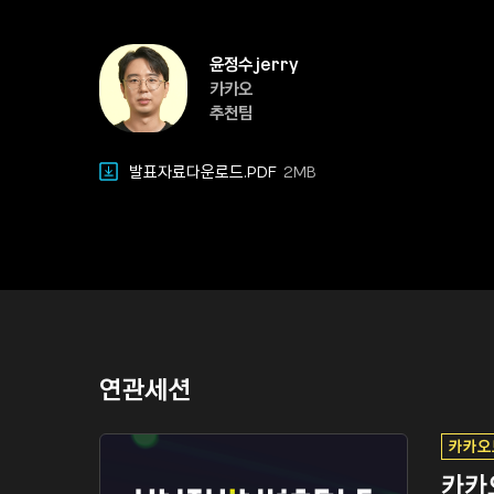
윤정수 jerry
카카오
추천팀
발표자료다운로드.PDF
2MB
연관세션
카카오
카카