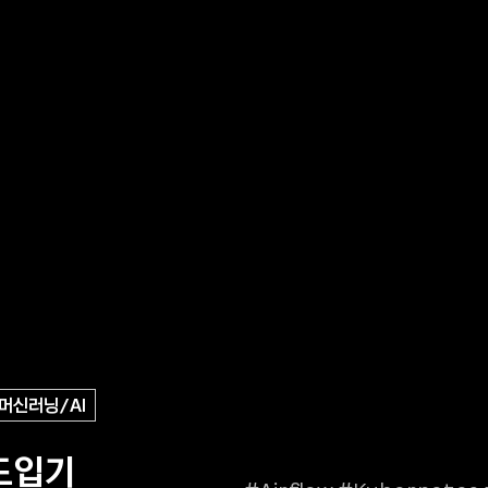
머신러닝/AI
 도입기