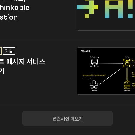
hinkable
stion
기술
트 메시지 서비스
기
연관세션 더보기