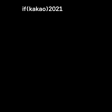
세션 29 상세
동영상