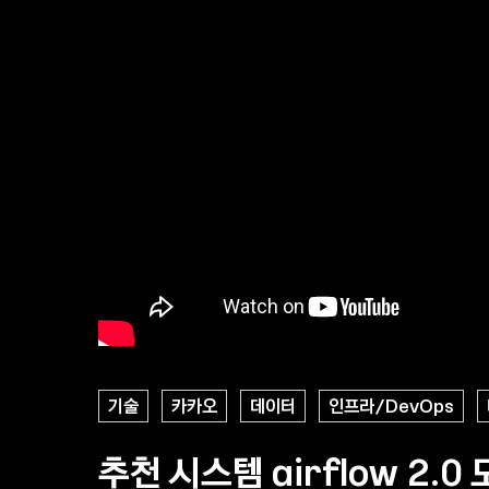
세션 정보
기술
카카오
데이터
인프라/DevOps
추천 시스템 airflow 2.0